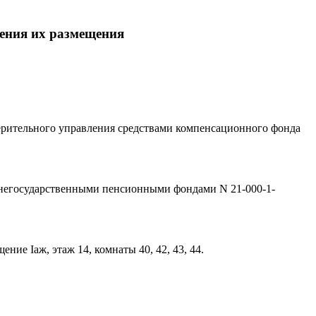
ления их размещения
ерительного управления средствами компенсационного фонда
 негосударственными пенсионными фондами N
21-000-1-
щение Iаж, этаж 14, комнаты 40, 42, 43, 44.