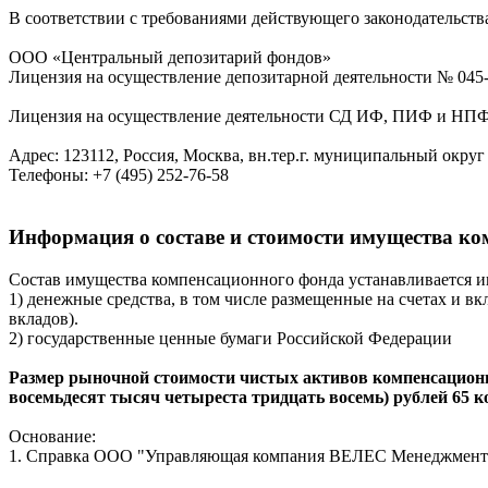
В соответствии с требованиями действующего законодательс
ООО «Центральный депозитарий фондов»
Лицензия на осуществление депозитарной деятельности № 045-0
Лицензия на осуществление деятельности СД ИФ, ПИФ и НПФ №
Адрес: 123112, Россия, Москва, вн.тер.г. муниципальный округ 
Телефоны: +7 (495) 252-76-58
Информация о составе и стоимости имущества к
Состав имущества компенсационного фонда устанавливается и
1) денежные средства, в том числе размещенные на счетах и вк
вкладов).
2) государственные ценные бумаги Российской Федерации
Размер рыночной стоимости чистых активов компенсационно
восемьдесят тысяч четыреста тридцать восемь) рублей 65 к
Основание:
1. Справка ООО "Управляющая компания ВЕЛЕС Менеджмент" Д