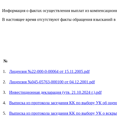
Информация о фактах осуществления выплат из компенсацион
В настоящее время отсутствуют факты обращения взысканий
№
1.
Лицензия №22-000-0-00064 от 15.11.2005.pdf
2.
Лицензия №045-05763-000100 от 04.12.2001.pdf
3.
Инвестиционная декларация (утв. 21.10.2024 г.).pdf
4.
Выписка из протокола заседания КК по выбору УК об оценке
5.
Выписка из протокола заседания КК по выбору УК о вскрыти