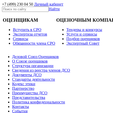
+7 (499)
230 04 50
Личный кабинет
Найти
ОЦЕНЩИКАМ
ОЦЕНОЧНЫМ КОМПА
Вступить в СРО
Тендеры и конкурсы
Экспертиза отчетов
Услуги и сервисы
Cервисы
Подбор оценщиков
Обязанности члена СРО
Экспертный Совет
Деловой Союз Оценщиков
О Союзе оценщиков
Структура организации
Сведения из реестра членов ДСО
Документы ДСО
Стандарты деятельности
Кодекс этики
Партнерство
Преимущества ДСО
Представительства
Политика конфидециальности
Контакты
События