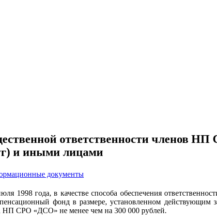
ущественной ответственности членов НП
уг) и иными лицами
ормационные документы
июля
1998
года, в качестве способа обеспечения ответственно
мпенсационный фонд в размере, установленном действующим з
а НП СРО «ДСО» не менее чем на 300 000 рублей.