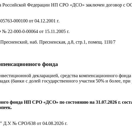
тва Российской Федерации НП СРО «ДСО» заключен договор с 
5763-000100 от 04.12.2001 г.
 22-000-0-00064 от 15.11.2005 г.
Пресненский, наб. Пресненская, д.8, стр.1, помещ. 11Н/7
омпенсационного фонда
нвестиционной декларацией, средства компенсационного фонда
ладах (банки с долей государственного участия 50% и более, при
го фонда НП СРО «ДСО» по состоянию на 31.07.2026 г. соста
опеек.
.У. № СРО/638 от 04.08.2026 г.