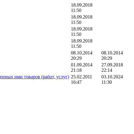
18.09.2018
11:50
18.09.2018
11:50
18.09.2018
11:50
18.09.2018
11:50
08.10.2014
08.10.2014
20:29
20:29
01.09.2014
27.09.2018
21:18
22:14
нных ими товаров (работ, услуг)
25.02.2011
03.10.2024
16:47
11:30