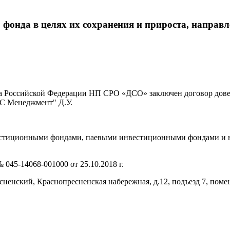
 фонда в целях их сохранения и прироста, направ
тва Российской Федерации НП СРО «ДСО» заключен договор дов
С Менеджмент" Д.У.
вестиционными фондами, паевыми инвестиционными фондами и
 №
045-14068-001000
от 25.10.2018 г.
ненский, Краснопресненская набережная
, д.12, подъезд 7, поме