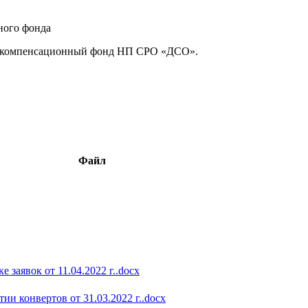
ного фонда
 в компенсационный фонд НП СРО «ДСО».
Файл
 заявок от 11.04.2022 г..docx
и конвертов от 31.03.2022 г..docx