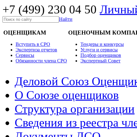
+7 (499)
230 04 50
Личный
Найти
ОЦЕНЩИКАМ
ОЦЕНОЧНЫМ КОМПА
Вступить в СРО
Тендеры и конкурсы
Экспертиза отчетов
Услуги и сервисы
Cервисы
Подбор оценщиков
Обязанности члена СРО
Экспертный Совет
Деловой Союз Оценщи
О Союзе оценщиков
Структура организации
Сведения из реестра ч
Документы ДСО