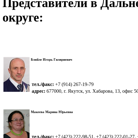
Представители в Дальн
округе:
Бляйле Игорь Гиляриевич
тел./факс:
+7 (914) 267-19-79
адрес:
677000, г. Якутск, ул. Хабарова, 13, офис 5
Макеева Марина Юрьевна
тел./факс:
+7 (423) 222-98-51, +7 (423) 222-01-27, 