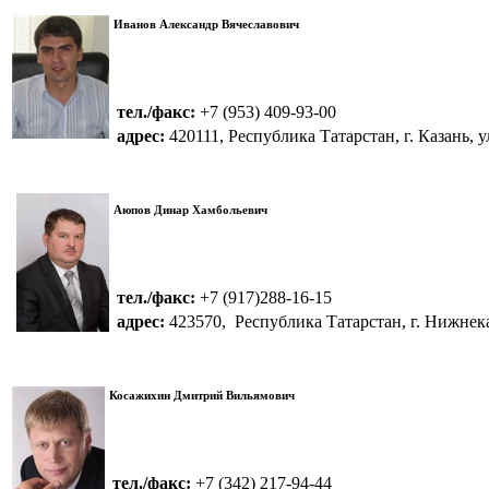
Иванов Александр Вячеславович
тел./факс:
+7 (953) 409-93-00
адрес:
420111, Республика Татарстан, г. Казань, у
Аюпов Динар Хамбольевич
тел./факс:
+7 (917)288-16-15
адрес:
423570, Республика Татарстан, г. Нижнекамс
Косажихин Дмитрий Вильямович
тел./факс:
+7 (342) 217-94-44