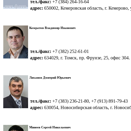
тел./факс:
+7 (384) 264-16-64
адрес:
650002, Кемеровская область, г. Кемерово, ул
Комратов Владимир Иванович
тел./факс:
+7 (382) 252-61-01
адрес:
634029, г. Томск, пр. Фрунзе, 25, офис 304.
Лиханов Дмитрий Юрьевич
тел./факс:
+7 (383) 236-21-80, +7 (913) 891-79-43
адрес:
630054, Новосибирская область, г. Новосиби
Минеев Сергей Николаевич