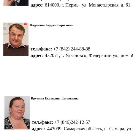
адрес:
614000, г. Пермь, ул. Монастырская, д. 61, 
Надточий Андрей Борисович
тел./факс:
+7 (842) 244-88-88
адрес:
432071, г. Ульяновск, Федерации ул., дом 59
Крупина Екатерина Евгеньевна
тел./факс:
+7 (846)242-12-57
адрес:
443099, Самарская область, г. Самара, ул.