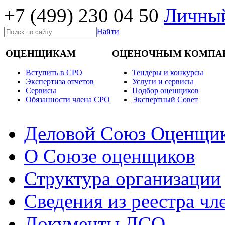
+7 (499)
230 04 50
Личный
Найти
ОЦЕНЩИКАМ
ОЦЕНОЧНЫМ КОМПА
Вступить в СРО
Тендеры и конкурсы
Экспертиза отчетов
Услуги и сервисы
Cервисы
Подбор оценщиков
Обязанности члена СРО
Экспертный Совет
Деловой Союз Оценщи
О Союзе оценщиков
Структура организации
Сведения из реестра ч
Документы ДСО