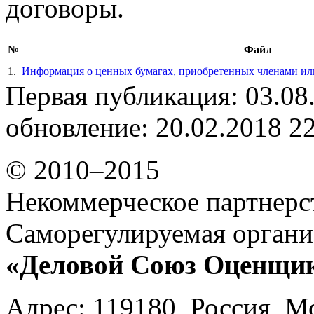
договоры.
№
Файл
1.
Информация о ценных бумагах, приобретенных членами ил
Первая публикация: 03.08
обновление: 20.02.2018 2
© 2010–2015
Некоммерческое партнерс
Саморегулируемая органи
«Деловой Союз Оценщи
Адрес: 119180, Россия, М