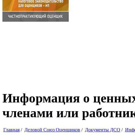
Информация о ценных
членами или работни
Главная
/
Деловой Союз Оценщиков
/
Документы ДСО
/
Инф