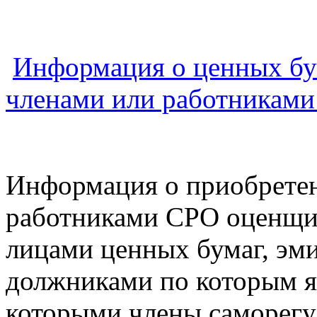
Информация о ценных бу
членами или работникам
Информация о приобрете
работниками СРО оценщи
лицами ценных бумаг, эм
должниками по которым я
которыми члены саморегу