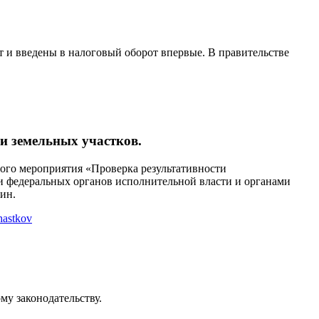
 и введены в налоговый оборот впервые. В правительстве
ки земельных участков.
ного мероприятия «Проверка результативности
и федеральных органов исполнительной власти и органами
рин.
hastkov
му законодательству.