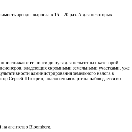
тоимость аренды выросла в 15—20 раз. А для некоторых —
нно снижают ее почти до нуля для нельготных категорий
 пенсионеров, владеющих скромными земельными участками, уже
зультативности администрирования земельного налога в
удитор Сергей Штогрин, аналогичная картина наблюдается во
 на агентство Bloomberg.