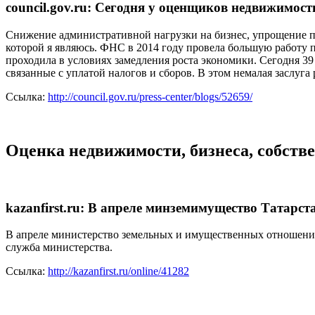
council.gov.ru: Сегодня у оценщиков недвижимост
Снижение административной нагрузки на бизнес, упрощение пр
которой я являюсь. ФНС в 2014 году провела большую работу 
проходила в условиях замедления роста экономики. Сегодня 3
связанные с уплатой налогов и сборов. В этом немалая заслуг
Ссылка:
http://council.gov.ru/press-center/blogs/52659/
Оценка недвижимости, бизнеса, собств
kazanfirst.ru: В апреле минземимущество Татарста
В апреле министерство земельных и имущественных отношений 
служба министерства.
Ссылка:
http://kazanfirst.ru/online/41282