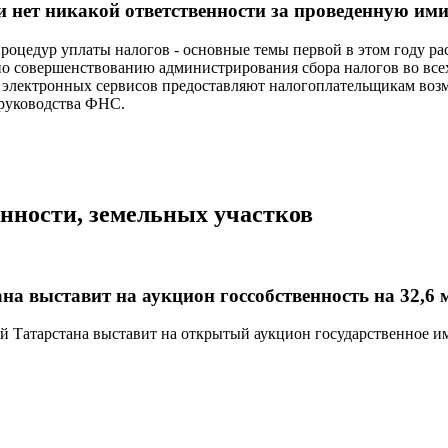
и нет никакой ответственности за проведенную ими
оцедур уплаты налогов - основные темы первой в этом году ра
по совершенствованию администрирования сбора налогов во всех 
9 электронных сервисов предоставляют налогоплательщикам воз
а руководства ФНС.
енности, земельных участков
на выставит на аукцион госсобственность на 32,6 м
Татарстана выставит на открытый аукцион государственное иму