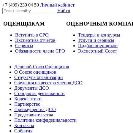
+7 (499)
230 04 50
Личный кабинет
Найти
ОЦЕНЩИКАМ
ОЦЕНОЧНЫМ КОМПА
Вступить в СРО
Тендеры и конкурсы
Экспертиза отчетов
Услуги и сервисы
Cервисы
Подбор оценщиков
Обязанности члена СРО
Экспертный Совет
Деловой Союз Оценщиков
О Союзе оценщиков
Структура организации
Сведения из реестра членов ДСО
Документы ДСО
Стандарты деятельности
Кодекс этики
Партнерство
Преимущества ДСО
Представительства
Политика конфидециальности
Контакты
События