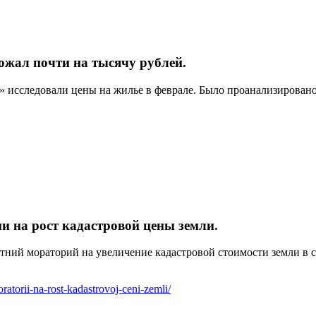
ожал почти на тысячу рублей.
сследовали цены на жилье в феврале. Было проанализировано 
и на рост кадастровой цены земли.
тний мораторий на увеличение кадастровой стоимости земли в с
ratorii-na-rost-kadastrovoj-ceni-zemli/