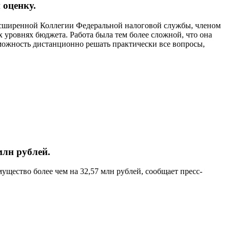
 оценку.
сширенной Коллегии Федеральной налоговой службы, членом
уровнях бюджета. Работа была тем более сложной, что она
можность дистанционно решать практически все вопросы,
лн рублей.
щество более чем на 32,57 млн рублей, сообщает пресс-