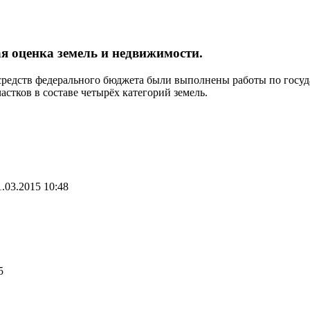
вая оценка земель и недвижимости.
̈т средств федерального бюджета были выполнены работы по госуд
стков в составе четырёх категорий земель.
.03.2015 10:48
5