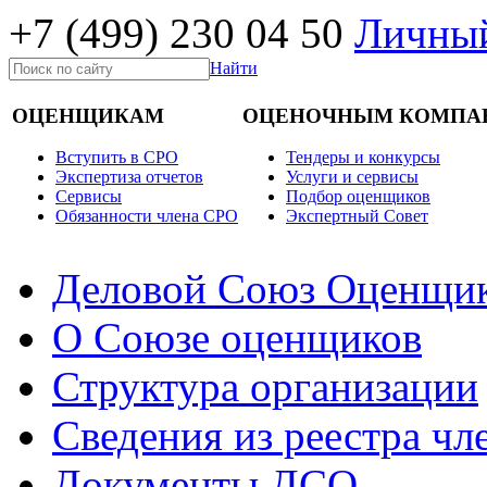
+7 (499)
230 04 50
Личный
Найти
ОЦЕНЩИКАМ
ОЦЕНОЧНЫМ КОМПА
Вступить в СРО
Тендеры и конкурсы
Экспертиза отчетов
Услуги и сервисы
Cервисы
Подбор оценщиков
Обязанности члена СРО
Экспертный Совет
Деловой Союз Оценщи
О Союзе оценщиков
Структура организации
Сведения из реестра ч
Документы ДСО