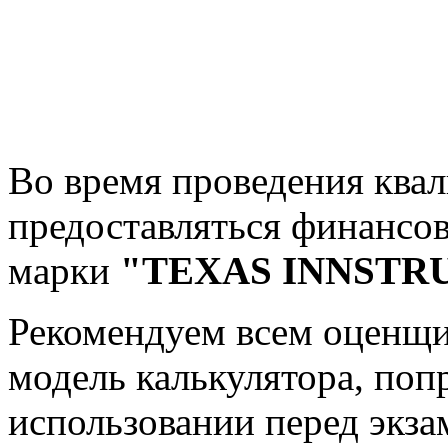
Во время проведения ква
предоставляться финансо
марки
"TEXAS INNSTRU
Рекомендуем всем оценщи
модель калькулятора, попр
использовании перед экза