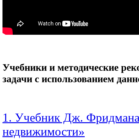
Учебники и методические рек
задачи с использованием дан
1. Учебник Дж. Фридмана
недвижимости»