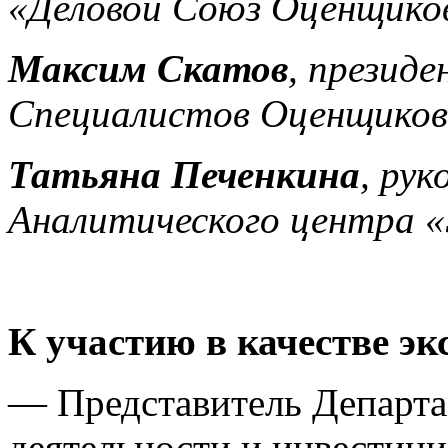
«Деловой Союз Оценщиков
Максим Скатов
, презид
Специалистов Оценщиков
Татьяна Печенкина
, ру
Аналитического центра «
К участию в качестве э
— Представитель Департа
деятельности и инвестици