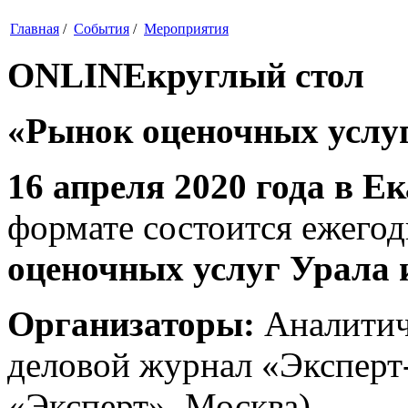
Главная
/
События
/
Мероприятия
ONLINE
круглый стол
«Рынок оценочных услу
16 апреля 2020 года в Е
формате состоится ежего
оценочных услуг Урала 
Организаторы:
Аналитич
деловой журнал «Эксперт
«Эксперт», Москва).