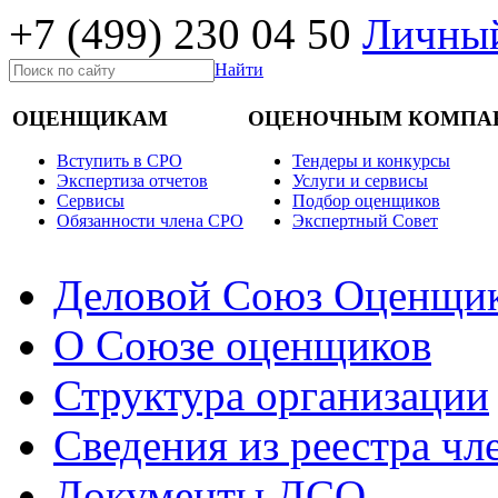
+7 (499)
230 04 50
Личный
Найти
ОЦЕНЩИКАМ
ОЦЕНОЧНЫМ КОМПА
Вступить в СРО
Тендеры и конкурсы
Экспертиза отчетов
Услуги и сервисы
Cервисы
Подбор оценщиков
Обязанности члена СРО
Экспертный Совет
Деловой Союз Оценщи
О Союзе оценщиков
Структура организации
Сведения из реестра ч
Документы ДСО