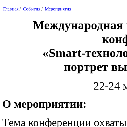
Главная
/
События
/
Мероприятия
Международная 
кон
«Smart-техноло
портрет вы
22-24 м
О мероприятии:
Тема конференции охваты