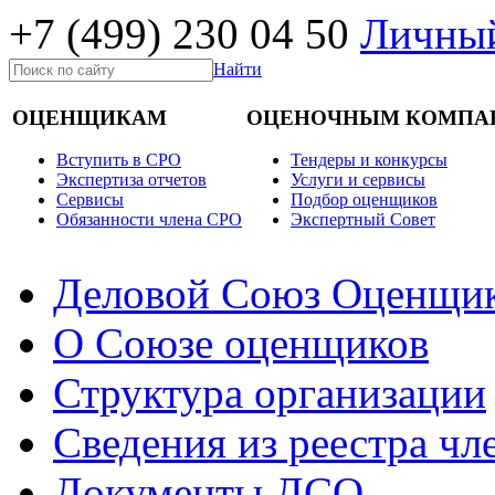
+7 (499)
230 04 50
Личный
Найти
ОЦЕНЩИКАМ
ОЦЕНОЧНЫМ КОМПА
Вступить в СРО
Тендеры и конкурсы
Экспертиза отчетов
Услуги и сервисы
Cервисы
Подбор оценщиков
Обязанности члена СРО
Экспертный Совет
Деловой Союз Оценщи
О Союзе оценщиков
Структура организации
Сведения из реестра ч
Документы ДСО