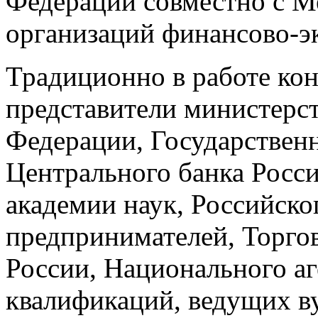
Федерации совместно с 
организаций финансово-э
Традиционно в работе ко
представители министерст
Федерации, Государствен
Центрального банка Росс
академии наук, Российск
предпринимателей, Торг
России, Национального аг
квалификаций, ведущих ву