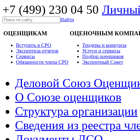
+7 (499)
230 04 50
Личный
Найти
ОЦЕНЩИКАМ
ОЦЕНОЧНЫМ КОМПА
Вступить в СРО
Тендеры и конкурсы
Экспертиза отчетов
Услуги и сервисы
Cервисы
Подбор оценщиков
Обязанности члена СРО
Экспертный Совет
Деловой Союз Оценщи
О Союзе оценщиков
Структура организации
Сведения из реестра ч
Документы ДСО