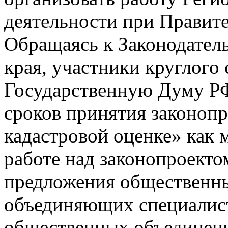
деятельности при Правите
Обращаясь к Законодател
края, участники круглого 
Государственную Думу РФ
сроков принятия законопр
кадастровой оценке» как 
работе над законопроекто
предложения общественны
объединяющих специалист
общественных объединен