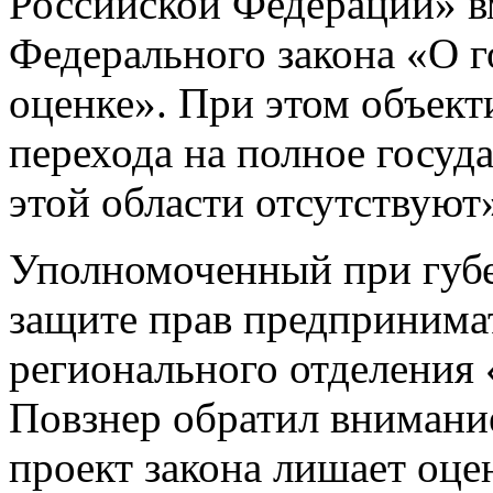
Российской Федерации» в
Федерального закона «О г
оценке». При этом объек
перехода на полное госуд
этой области отсутствуют
Уполномоченный при губе
защите прав предпринимат
регионального отделения
Повзнер обратил внимание
проект закона лишает оц