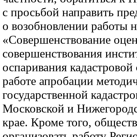
с просьбой направить пр
о возобновлении работы 
«Совершенствование оцен
совершенствования инстит
оспаривания кадастровой 
работе апробации методи
государственной кадастро
Московской и Нижегородс
крае. Кроме того, общест
организовать работу Реги