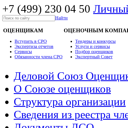
+7 (499)
230 04 50
Личный
Найти
ОЦЕНЩИКАМ
ОЦЕНОЧНЫМ КОМПА
Вступить в СРО
Тендеры и конкурсы
Экспертиза отчетов
Услуги и сервисы
Cервисы
Подбор оценщиков
Обязанности члена СРО
Экспертный Совет
Деловой Союз Оценщи
О Союзе оценщиков
Структура организации
Сведения из реестра ч
Документы ДСО