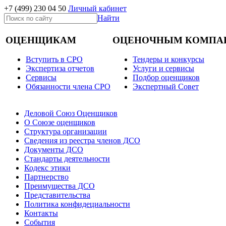
+7 (499)
230 04 50
Личный кабинет
Найти
ОЦЕНЩИКАМ
ОЦЕНОЧНЫМ КОМПА
Вступить в СРО
Тендеры и конкурсы
Экспертиза отчетов
Услуги и сервисы
Cервисы
Подбор оценщиков
Обязанности члена СРО
Экспертный Совет
Деловой Союз Оценщиков
О Союзе оценщиков
Структура организации
Сведения из реестра членов ДСО
Документы ДСО
Стандарты деятельности
Кодекс этики
Партнерство
Преимущества ДСО
Представительства
Политика конфидециальности
Контакты
События