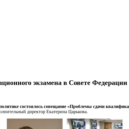
ационного экзамена в Совете Федерации
й политике состоялось совещание «Проблемы сдачи квалифик
олнительный директор Екатерина Царькова.