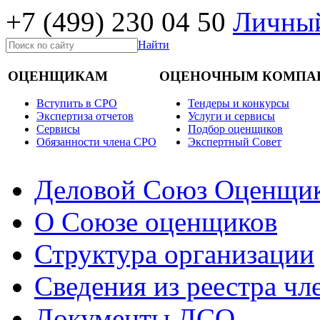
+7 (499)
230 04 50
Личный
Найти
ОЦЕНЩИКАМ
ОЦЕНОЧНЫМ КОМПА
Вступить в СРО
Тендеры и конкурсы
Экспертиза отчетов
Услуги и сервисы
Cервисы
Подбор оценщиков
Обязанности члена СРО
Экспертный Совет
Деловой Союз Оценщи
О Союзе оценщиков
Структура организации
Сведения из реестра ч
Документы ДСО