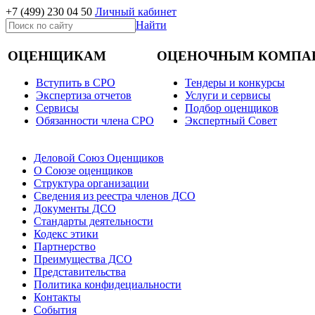
+7 (499)
230 04 50
Личный кабинет
Найти
ОЦЕНЩИКАМ
ОЦЕНОЧНЫМ КОМПА
Вступить в СРО
Тендеры и конкурсы
Экспертиза отчетов
Услуги и сервисы
Cервисы
Подбор оценщиков
Обязанности члена СРО
Экспертный Совет
Деловой Союз Оценщиков
О Союзе оценщиков
Структура организации
Сведения из реестра членов ДСО
Документы ДСО
Стандарты деятельности
Кодекс этики
Партнерство
Преимущества ДСО
Представительства
Политика конфидециальности
Контакты
События