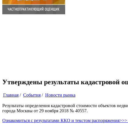
Утверждены результаты кадастровой оц
Главная
/
События
/
Новости рынка
Результаты определения кадастровой стоимости объектов недв
города Москвы от 29 ноября 2018 № 40557.
Ознакомиться с результатами ККО и текстом распоряжения>>