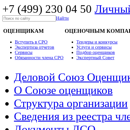
+7 (499)
230 04 50
Личный
Найти
ОЦЕНЩИКАМ
ОЦЕНОЧНЫМ КОМПА
Вступить в СРО
Тендеры и конкурсы
Экспертиза отчетов
Услуги и сервисы
Cервисы
Подбор оценщиков
Обязанности члена СРО
Экспертный Совет
Деловой Союз Оценщи
О Союзе оценщиков
Структура организации
Сведения из реестра ч
Документы ДСО