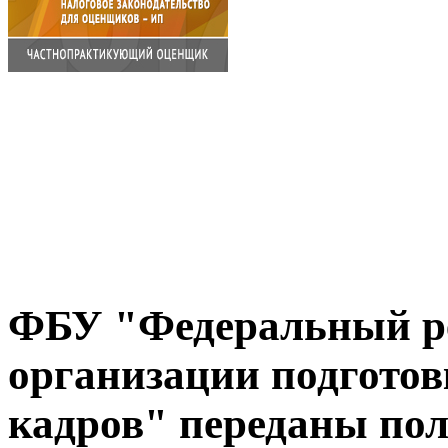
ФБУ "Федеральный ре
организации подготов
кадров" переданы по