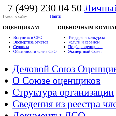
+7 (499)
230 04 50
Личный
Найти
ОЦЕНЩИКАМ
ОЦЕНОЧНЫМ КОМПА
Вступить в СРО
Тендеры и конкурсы
Экспертиза отчетов
Услуги и сервисы
Cервисы
Подбор оценщиков
Обязанности члена СРО
Экспертный Совет
Деловой Союз Оценщи
О Союзе оценщиков
Структура организации
Сведения из реестра ч
Документы ДСО