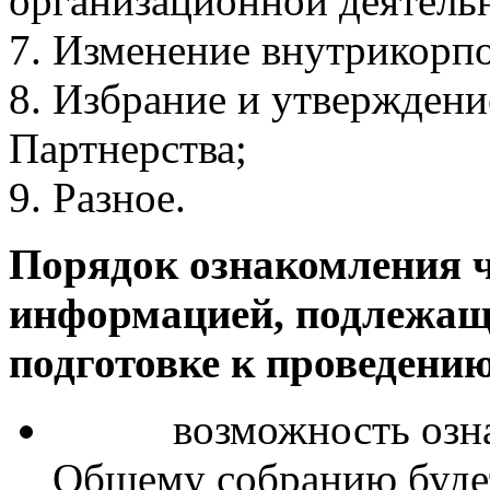
организационной деятельн
7. Изменение внутрикорп
8. Избрание и утверждени
Партнерства;
9. Разное.
Порядок ознакомления ч
информацией, подлежащ
подготовке к проведени
возможность ознако
Общему собранию буде