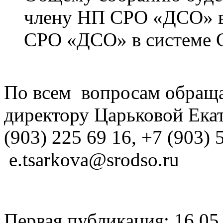
члену НП СРО «ДСО» в
СРО «ДСО» в системе 
По всем вопросам обраща
директору Царьковой Екат
(903) 225 69 16, +7 (903) 
e.tsarkova@srodso.ru
Первая публикация: 16.05