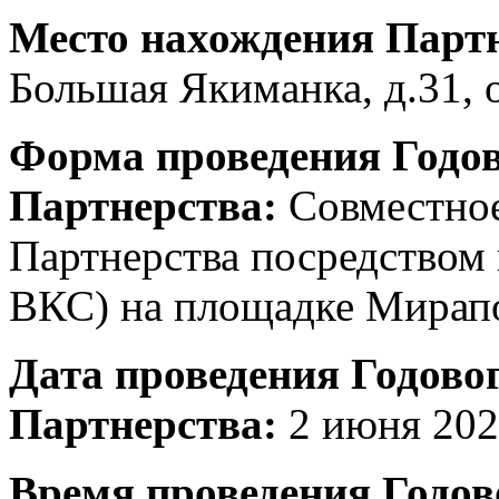
Место нахождения Партн
Большая Якиманка, д.31, 
Форма проведения Годо
Партнерства:
Совместное
Партнерства посредством 
ВКС) на площадке Мирап
Дата проведения Годово
Партнерства:
2 июня 202
Время проведения Годов