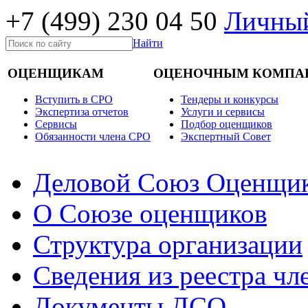
+7 (499)
230 04 50
Личный
Найти
ОЦЕНЩИКАМ
ОЦЕНОЧНЫМ КОМПА
Вступить в СРО
Тендеры и конкурсы
Экспертиза отчетов
Услуги и сервисы
Cервисы
Подбор оценщиков
Обязанности члена СРО
Экспертный Совет
Деловой Союз Оценщи
О Союзе оценщиков
Структура организации
Сведения из реестра ч
Документы ДСО