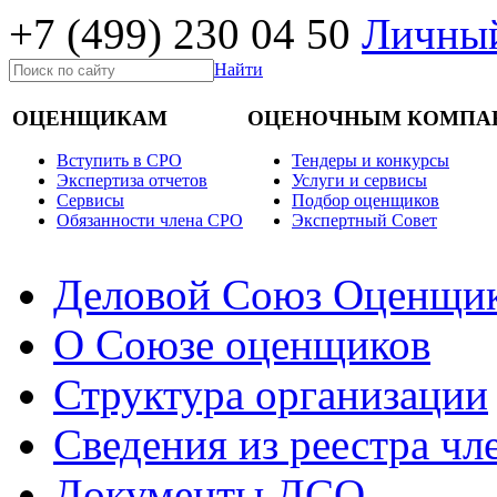
+7 (499)
230 04 50
Личный
Найти
ОЦЕНЩИКАМ
ОЦЕНОЧНЫМ КОМПА
Вступить в СРО
Тендеры и конкурсы
Экспертиза отчетов
Услуги и сервисы
Cервисы
Подбор оценщиков
Обязанности члена СРО
Экспертный Совет
Деловой Союз Оценщи
О Союзе оценщиков
Структура организации
Сведения из реестра ч
Документы ДСО