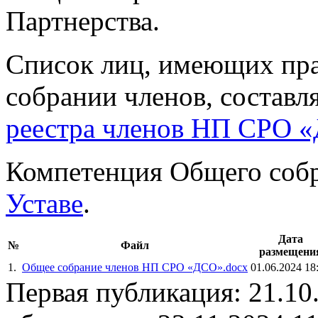
Партнерства.
Список лиц, имеющих пра
собрании членов, составл
реестра членов НП СРО 
Компетенция Общего собр
Уставе
.
Дата
№
Файл
размещени
1.
Общее собрание членов НП СРО «ДСО».docx
01.06.2024 18
Первая публикация: 21.10